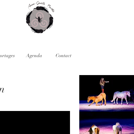
ortages
Agenda
Contact
en