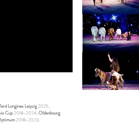
ferd Longines Leipzig
2025 ,
vis Cup
2018-2024,
Oldenbourg
 Optimum
2018-2023,