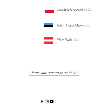
Cavaliada Cracovie
2025
Tallinn Horse Show
2024
Pferd Wels
2018
Faire une demande de devis